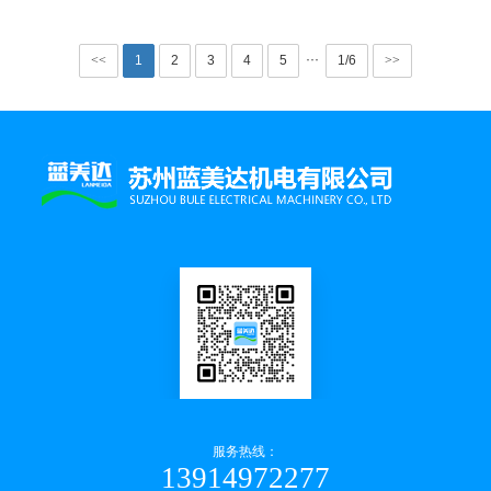
···
<<
1
2
3
4
5
1/6
>>
服务热线：
13914972277