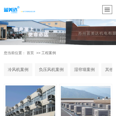
您当前位置：
首页
>>
工程案例
冷风机案例
负压风机案例
湿帘墙案例
其他