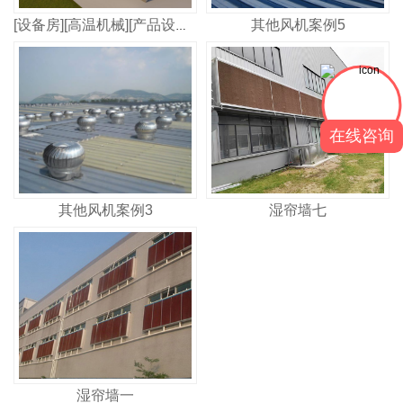
其他风机案例5
[设备房][高温机械][产品设备]-降温专题
在线咨询
其他风机案例3
湿帘墙七
湿帘墙一