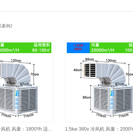
机案例2
1.1kw 380V 冷风机 风量：1800³/h 适用面积：80-100m²