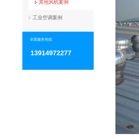
其他风机案例
工业空调案例
全国服务热线
13914972277