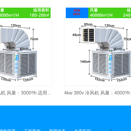
3kw 380v 冷风机 风量：3000³/h 适用面积：2000㎡
省电空调
工程案例
新闻动态
生产车间