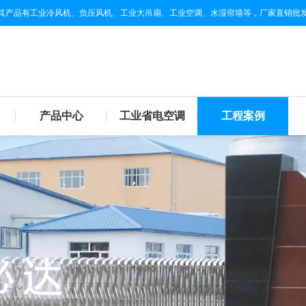
其产品有工业冷风机、负压风机、工业大吊扇、工业空调、水湿帘墙等，厂家直销批
产品中心
工业省电空调
工程案例