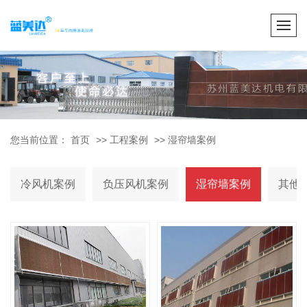
您当前位置：
首页
>>
工程案例
>>
湿帘墙案例
冷风机案例
负压风机案例
湿帘墙案例
其他