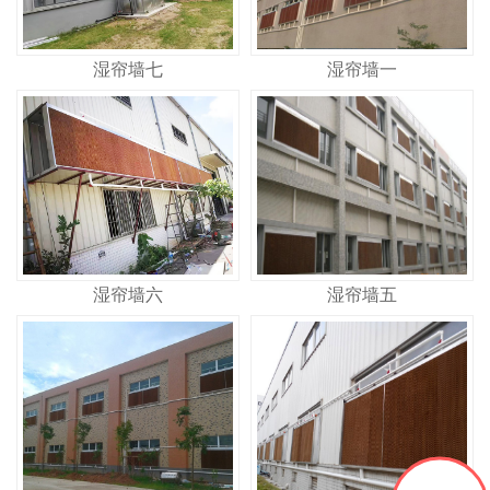
湿帘墙七
湿帘墙一
湿帘墙六
湿帘墙五