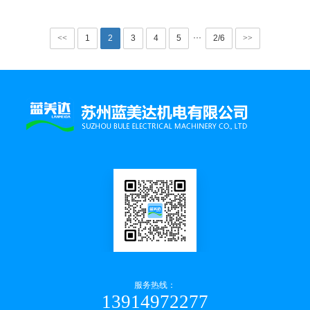
···
<<
1
2
3
4
5
2/6
>>
服务热线：
13914972277