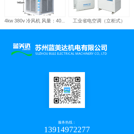
工业省电空调（立柜式）
4kw 380v 冷风机 风量：4000³/h 适用面积：2600㎡
服务热线：
13914972277