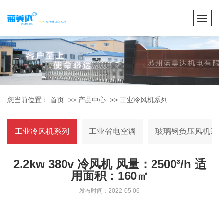
您当前位置：
首页
>>
产品中心
>>
工业冷风机系列
工业冷风机系列
工业省电空调
玻璃钢负压风机系
2.2kw 380v 冷风机 风量：2500³/h 适
用面积：160㎡
发布时间：2022-05-06