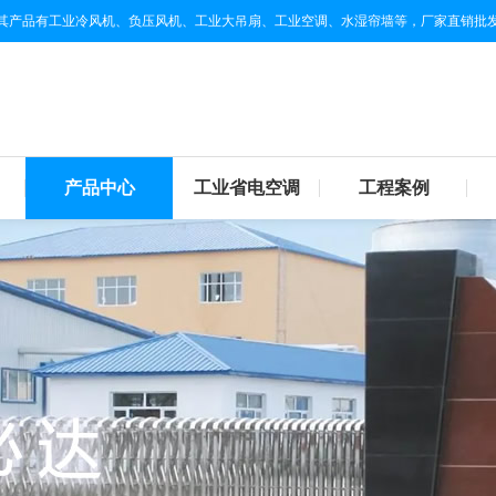
其产品有工业冷风机、负压风机、工业大吊扇、工业空调、水湿帘墙等，厂家直销批
产品中心
工业省电空调
工程案例