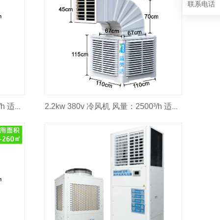
联系电话
1.5kw 380v 冷风机 风量：2000³/h 适用面积：120㎡
2.2kw 380v 冷风机 风量：2500³/h 适用面积：160㎡