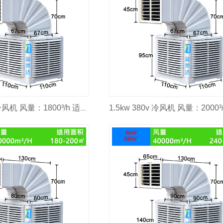
1.1kw 380V 冷风机 风量：1800³/h 适用面积：80-100m²