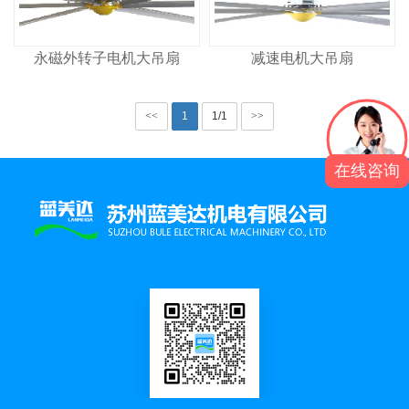
永磁外转子电机大吊扇
减速电机大吊扇
<<
1
1/1
>>
在线咨询