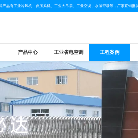
其产品有工业冷风机、负压风机、工业大吊扇、工业空调、水湿帘墙等，厂家直销批
产品中心
工业省电空调
工程案例