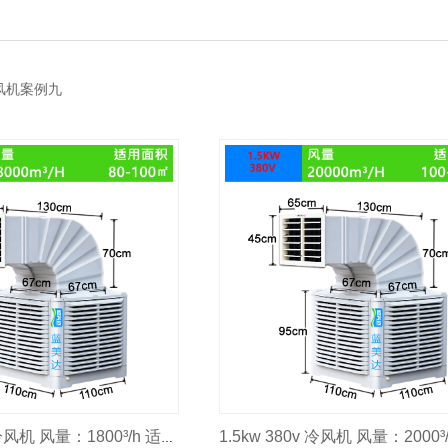
风机案例九
1.1kw 380V 冷风机 风量：1800³/h 适用面积：80-100m²