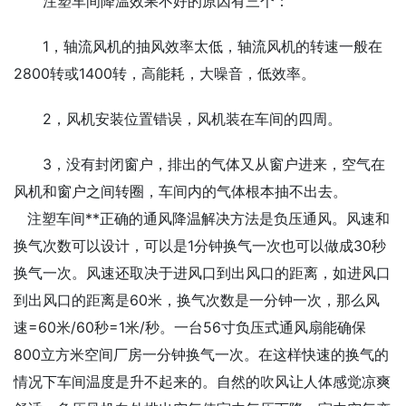
注塑车间降温效果不好的原因有三个：
1，轴流风机的抽风效率太低，轴流风机的转速一般在
2800转或1400转，高能耗，大噪音，低效率。
2，风机安装位置错误，风机装在车间的四周。
3，没有封闭窗户，排出的气体又从窗户进来，空气在
风机和窗户之间转圈，车间内的气体根本抽不出去。
注塑车间**正确的通风降温解决方法是负压通风。风速和
换气次数可以设计，可以是1分钟换气一次也可以做成30秒
换气一次。风速还取决于进风口到出风口的距离，如进风口
到出风口的距离是60米，换气次数是一分钟一次，那么风
速=60米/60秒=1米/秒。一台56寸负压式通风扇能确保
800立方米空间厂房一分钟换气一次。在这样快速的换气的
情况下车间温度是升不起来的。自然的吹风让人体感觉凉爽